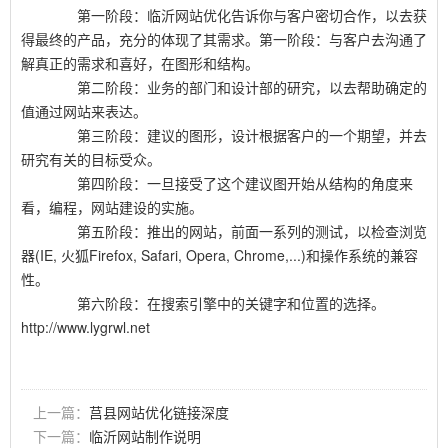
第一阶段：临沂网站优化告诉你与客户密切合作，以去获
得最终的产品，充分的体现了其需求。第一阶段：与客户去沟通了
解真正的需求和喜好，在图形和结构。
第二阶段：业务的部门和设计部的研究，以去帮助确定的
值通过网站来表达。
第三阶段：建议的图形，设计根据客户的一个期望，并去
研究有关的目标受众。
第四阶段：一旦接受了这个建议图开始从结构的角度来
看，编程，网站建设的实施。
第五阶段：推出的网站，前面一系列的测试，以检查浏览
器(IE, 火狐Firefox, Safari, Opera, Chrome,...)和操作系统的兼容
性。
第六阶段：在搜索引擎中的关键字和位置的选择。
http://www.lygrwl.net
上一篇：
莒县网站优化链接深度
下一篇：
临沂网站制作说明