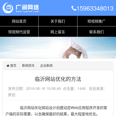
15963348013
网站首页
关于我们
短视频推广
短视频代运营
网上留言
联系我们
首页
新闻资讯
企业新闻
临沂网站优化的方法
发布日期：2018-06-16 16:06:49 点击量：1446 信息来源：
原创
临沂网站优化网站设计创建动态Web应用程序开发的客
户端的实际需要，以去确保最好的结果，最大程度地优化。