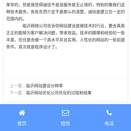
厚非的，但是我觉得诚信不是说服务是无止境的，特别的像我们这
种技术服务，有些东西介定不是那么的清楚，诚信是建立在一定的
范围内的。
临沂网络公司告诉你网站建设是做技术的行业，要去真真
正正的能够为客户解决问题，带来效益。技术的精堪和经验的一些
丰富，往往是去做一个高水平并且实用，人性化的网站的一些前提
条件。其次就是程序设计了。
上一篇：
临沂网站建设分辨率
下一篇：
临沂网站优化公司优化的过程和结果
首页
短信
电话