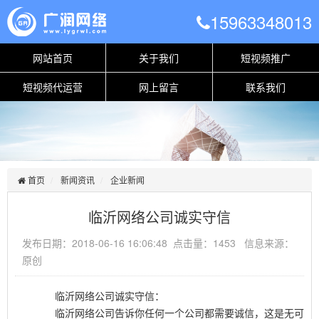
15963348013
网站首页
关于我们
短视频推广
短视频代运营
网上留言
联系我们
首页
新闻资讯
企业新闻
临沂网络公司诚实守信
发布日期：2018-06-16 16:06:48 点击量：1453 信息来源：
原创
临沂网络公司诚实守信：
临沂网络公司告诉你任何一个公司都需要诚信，这是无可