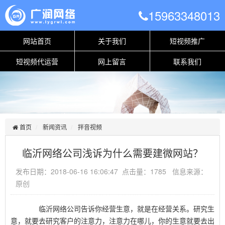
15963348013
网站首页
关于我们
短视频推广
短视频代运营
网上留言
联系我们
首页
新闻资讯
拌音视频
临沂网络公司浅诉为什么需要建微网站？
发布日期：2018-06-16 16:06:47 点击量：1785 信息来源：
原创
临沂网络公司告诉你经营生意，就是在经营关系。研究生
意，就要去研究客户的注意力，注意力在哪儿，你的生意就要去出